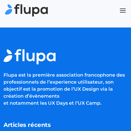
Flupa est la première association francophone des
professionnels de l’experience utilisateur, son
objectif est la promotion de l’UX Design via la
création d’évènements
et notamment les UX Days et l’UX Camp.
Articles récents