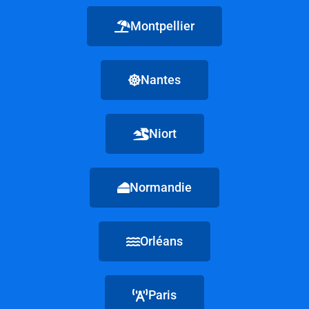
Montpellier
Nantes
Niort
Normandie
Orléans
Paris