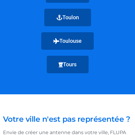
Toulon
Toulouse
Tours
Votre ville n'est pas représentée ?
Envie de créer une antenne dans votre ville, FLUPA