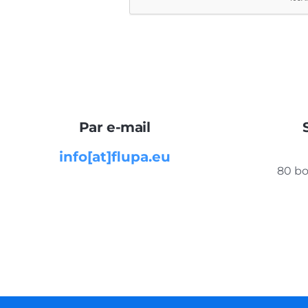
Par e-mail
info[at]flupa.eu
80 bo