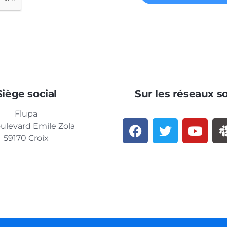
Siège social
Sur les réseaux s
Flupa
ulevard Emile Zola
59170 Croix