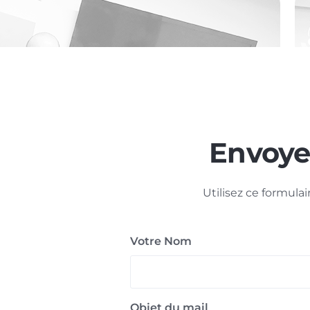
Envoye
Utilisez ce formul
Votre Nom
Objet du mail