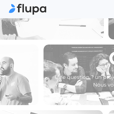
Une question ? un proje
Nous vo