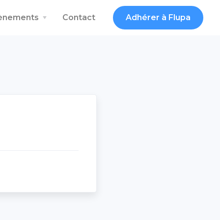
vènements
Contact
Adhérer à Flupa