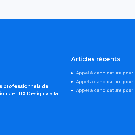
Articles récents
Appel à candidature pou
Appel à candidature pour
s professionnels de
Appel à candidature pou
ion de l’UX Design via la