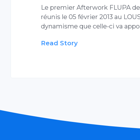
Le premier Afterwork FLUPA de l
réunis le 05 février 2013 au LOU
dynamisme que celle-ci va apport
Read Story