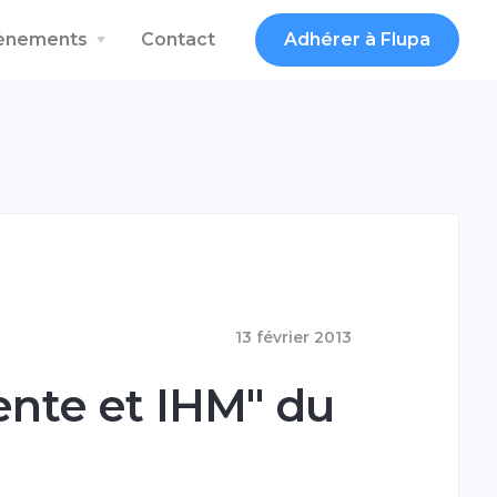
vènements
Contact
Adhérer à Flupa
13 février 2013
ente et IHM" du