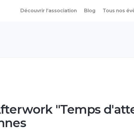
Découvrir l’association
Blog
Tous nos é
fterwork "Temps d'att
ennes