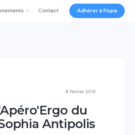
vènements
Contact
Adhérer à Flupa
8 février 2013
l'Apéro'Ergo du
 Sophia Antipolis