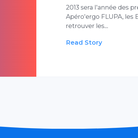
2013 sera l'année des p
Apéro'ergo FLUPA, les E
retrouver les…
Read Story