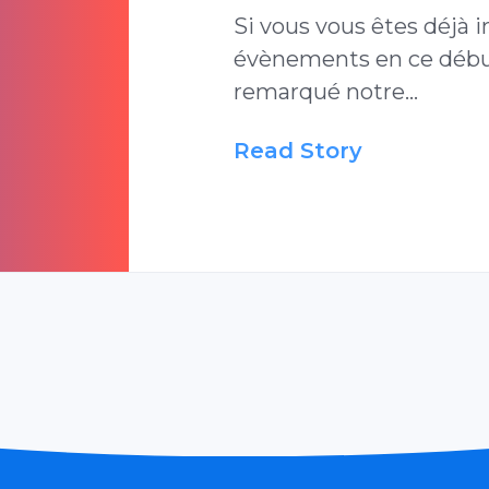
Si vous vous êtes déjà i
évènements en ce débu
remarqué notre…
Read Story