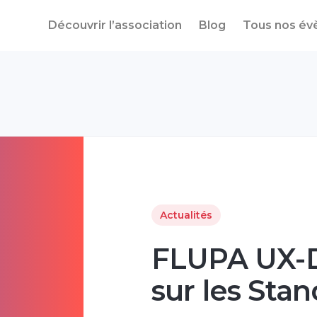
Découvrir l’association
Blog
Tous nos é
Actualités
FLUPA UX-D
sur les Stan