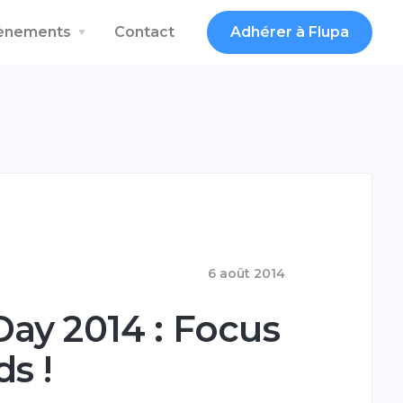
vènements
Contact
Adhérer à Flupa
6 août 2014
ay 2014 : Focus
ds !