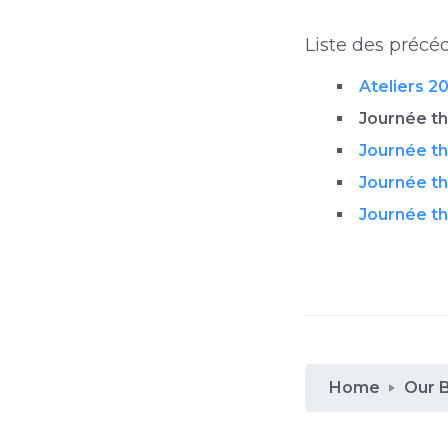
Liste des précé
Ateliers 20
Journée th
Journée th
Journée t
Journée t
Home
Our 