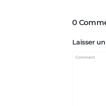
0 Comm
Laisser u