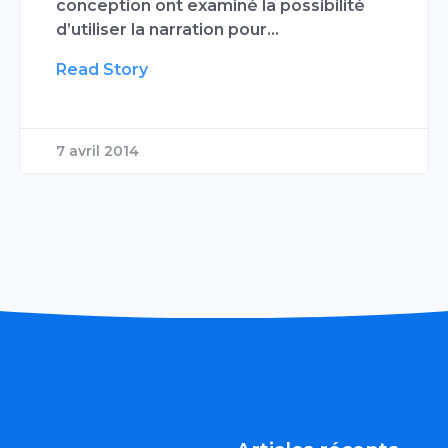
conception ont examiné la possibilité
d’utiliser la narration pour…
Read Story
7 avril 2014