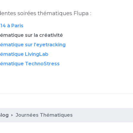
dentes soirées thématiques Flupa :
14 à Paris
ématique sur la créativité
ématique sur l’eyetracking
hématique LivingLab
hématique TechnoStress
Blog
Journées Thématiques