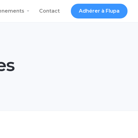
vènements
Contact
Adhérer à Flupa
es