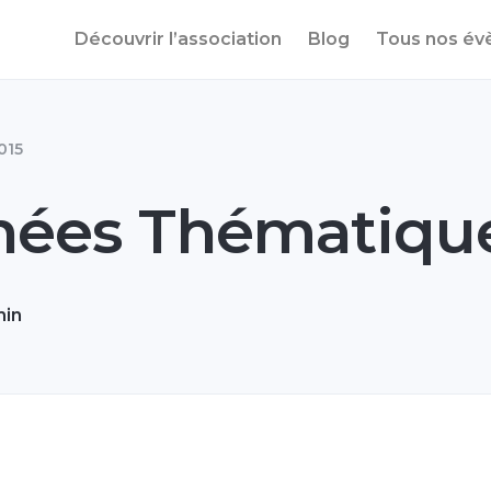
Découvrir l’association
Blog
Tous nos é
015
nées Thématiqu
min