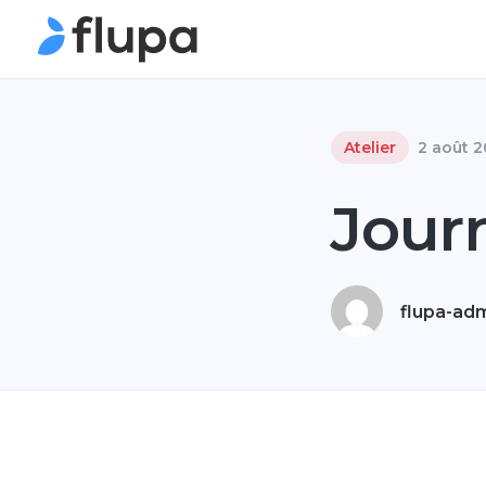
Atelier
2 août 2
Jour
flupa-ad