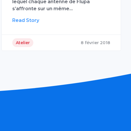
lequel chaque antenne de Flupa
s’affronte sur un même…
Read Story
Atelier
8 février 2018