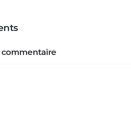
ents
n commentaire