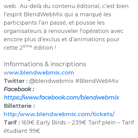
web. Au-delà du contenu éditorial, c’est bien
l’esprit BlendWebMix qui a marqué les
participants l’an passé, et pousse les
organisateurs à renouveler l’opération avec
encore plus d’exclus et d’animations pour
ème
cette 2
édition !
Informations & inscriptions
w
ww.blendwebmix.com
Twitter :
@blendwebmix #BlendWebMix
Facebook :
https://www.facebook.com/blendwebmix
Billetterie :
http:/www.blendwebmix.com/tickets/
Tarif :
169€ Early Birds – 239€ Tarif plein – Tarif
étudiant 99€