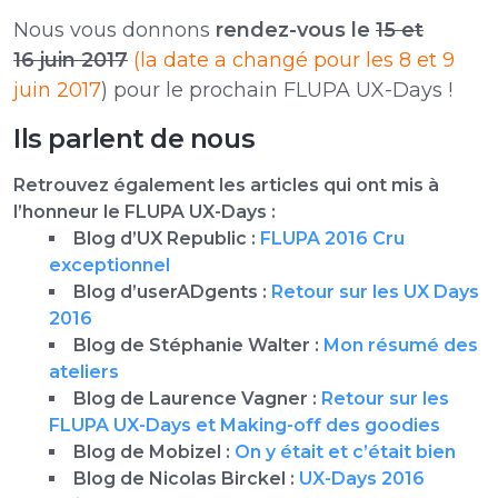
Nous vous donnons
rendez-vous le
15 et
16 juin 2017
(la date a changé pour les 8 et 9
juin 2017
) pour le prochain FLUPA UX-Days !
Ils parlent de nous
Retrouvez également les articles qui ont mis à
l’honneur le FLUPA UX-Days :
Blog d’UX Republic :
FLUPA 2016 Cru
exceptionnel
Blog d’userADgents :
Retour sur les UX Days
2016
Blog de Stéphanie Walter :
Mon résumé des
ateliers
Blog de Laurence Vagner :
Retour sur les
FLUPA UX-Days et Making-off des goodies
Blog de Mobizel :
On y était et c’était bien
Blog de Nicolas Birckel :
UX-Days 2016