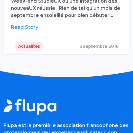
Week-end StudieUX ou une intégration des
nouveaUX réussie ! Rien de tel qu'un mois de
septembre ensoleillé pour bien débuter…
Read Story
Actualités
15 septembre 2016
Flupa est la première association francophone des
professionnels de l’experience utilisateur, son