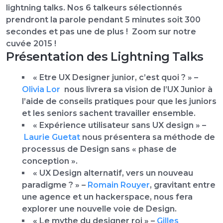
lightning talks
. Nos 6 talkeurs sélectionnés
prendront la parole pendant 5 minutes soit 300
secondes et pas une de plus ! Zoom sur notre
cuvée 2015 !
Présentation des Lightning Talks
« Etre UX Designer junior, c’est quoi ? »
–
Olivia Lor
nous livrera sa vision de l’UX Junior à
l’aide de conseils pratiques pour que les juniors
et les seniors sachent travailler ensemble.
« Expérience utilisateur sans UX design »
–
Laurie Guetat
nous présentera sa méthode de
processus de Design sans « phase de
conception ».
« UX Design alternatif, vers un nouveau
paradigme ? »
–
Romain Rouyer
, gravitant entre
une agence et un hackerspace, nous fera
explorer une nouvelle voie de Design.
« Le mythe du designer roi »
–
Gilles