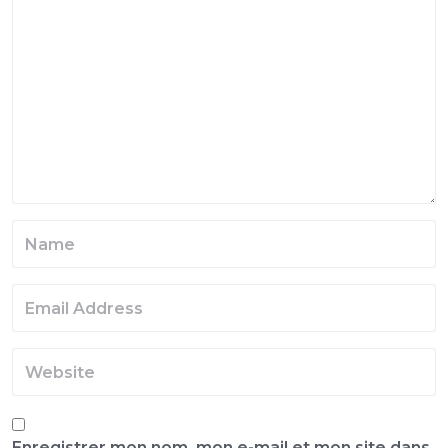
Enregistrer mon nom, mon e-mail et mon site dans