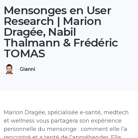
Mensonges en User
Research | Marion
Dragée, Nabil
Thalmann & Frédéric
TOMAS
Gianni
Marion Dragée, spécialisée e-santé, medtech
et wellness vous partagera son expérience
personnelle du mensonge : comment elle l’a
rencontré et a tenté de l’appréhender. Elle