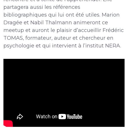
partagera aussi les références
bibliographiques qui lui ont été utiles. Marion
Dragée et Nabil Thalmann animeront ce
meetup et auront le plaisir d’accueillir Frédéric
TOMAS, formateur, auteur et chercheur en
psychologie et qui intervient à l’institut NERA.