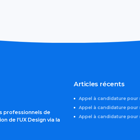
Articles récents
Appel à candidature pou
Appel à candidature pour
s professionnels de
Appel à candidature pou
ion de l’UX Design via la