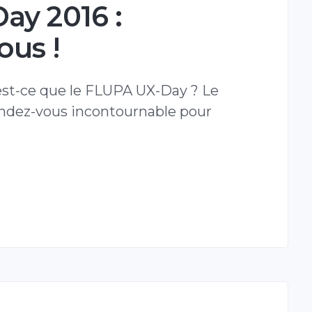
ay 2016 :
us !
est-ce que le FLUPA UX-Day ? Le
ndez-vous incontournable pour