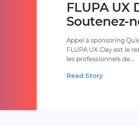
FLUPA UX D
Soutenez-no
Appel à sponsoring Qu’
FLUPA UX-Day est le re
les professionnels de…
Read Story