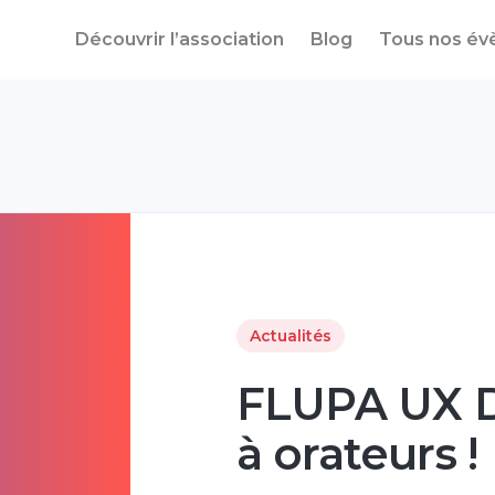
Découvrir l’association
Blog
Tous nos é
Actualités
FLUPA UX D
à orateurs !