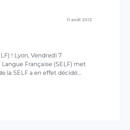
11 août 2012
F) ! Lyon, Vendredi 7
e Langue Française (SELF) met
de la SELF a en effet décidé…