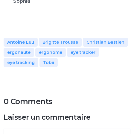
Sophia
Antoine Luu
Brigitte Trousse
Christian Bastien
ergonaute
ergonome
eye tracker
eye tracking
Tobii
0 Comments
Laisser un commentaire