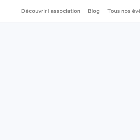
Découvrir l’association
Blog
Tous nos é