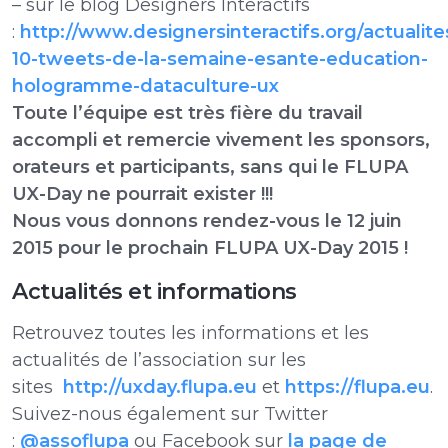
– sur le blog Designers Interactifs
:
http://www.designersinteractifs.org/actualite
10-tweets-de-la-semaine-esante-education-
hologramme-dataculture-ux
Toute l’équipe est très fière du travail
accompli et remercie vivement les sponsors,
orateurs et participants, sans qui le FLUPA
UX-Day ne pourrait exister !!!
Nous vous donnons rendez-vous le 12 juin
2015 pour le prochain FLUPA UX-Day 2015 !
Actualités et informations
Retrouvez toutes les informations et les
actualités de l’association sur les
sites
http://uxday.flupa.eu
et
https://flupa.eu
.
Suivez-nous également sur Twitter
:
@assoflupa
ou Facebook sur
la page de