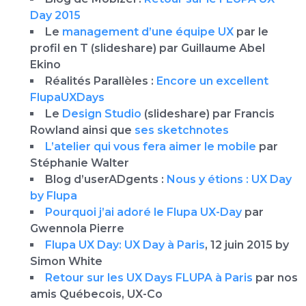
Day 2015
Le
management d’une équipe UX
par le
profil en T (slideshare) par Guillaume Abel
Ekino
Réalités Parallèles :
Encore un excellent
FlupaUXDays
Le
Design Studio
(slideshare) par Francis
Rowland ainsi que
ses sketchnotes
L’atelier qui vous fera aimer le mobile
par
Stéphanie Walter
Blog d’userADgents :
Nous y étions : UX Day
by Flupa
Pourquoi j’ai adoré le Flupa UX-Day
par
Gwennola Pierre
Flupa UX Day: UX Day à Paris
, 12 juin 2015 by
Simon White
Retour sur les UX Days FLUPA à Paris
par nos
amis Québecois, UX-Co