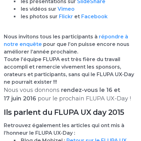
les présentations sur
SlideShare
les vidéos sur
Vimeo
les photos sur
Flickr
et
Facebook
Nous invitons tous les participants à
répondre à
notre enquête
pour que l’on puisse encore nous
améliorer l’année prochaine.
Toute l’équipe FLUPA est très fière du travail
accompli et remercie vivement les sponsors,
orateurs et participants, sans qui le FLUPA UX-Day
ne pourrait exister !!!
Nous vous donnons
rendez-vous le 16 et
17 juin 2016
pour le prochain FLUPA UX-Day !
Ils parlent du FLUPA UX day 2015
Retrouvez également les articles qui ont mis à
l’honneur le FLUPA UX-Day :
Blog de Mobizel :
Retour sur le FLUPA UX