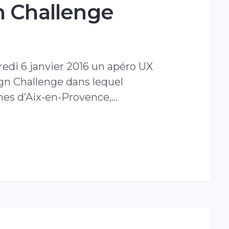
n Challenge
edi 6 janvier 2016 un apéro UX
gn Challenge dans lequel
nnes d’Aix-en-Provence,…