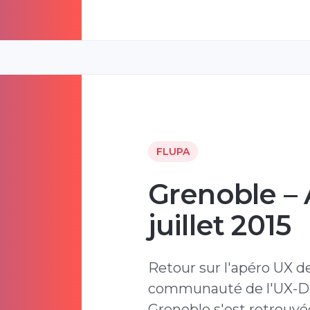
FLUPA
Grenoble –
juillet 2015
Retour sur l'apéro UX de 
communauté de l'UX-De
Grenoble s'est retrouv