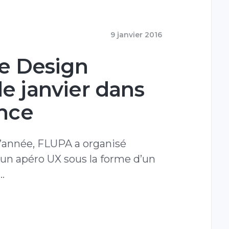
9 janvier 2016
le Design
e janvier dans
ance
’année, FLUPA a organisé
 un apéro UX sous la forme d’un
…