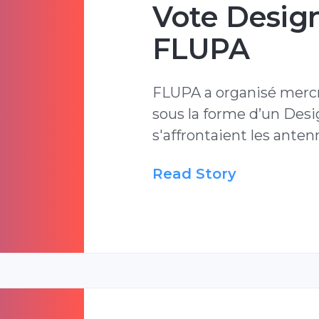
Vote Desig
FLUPA
FLUPA a organisé mercr
sous la forme d’un Desi
s'affrontaient les ante
Read Story