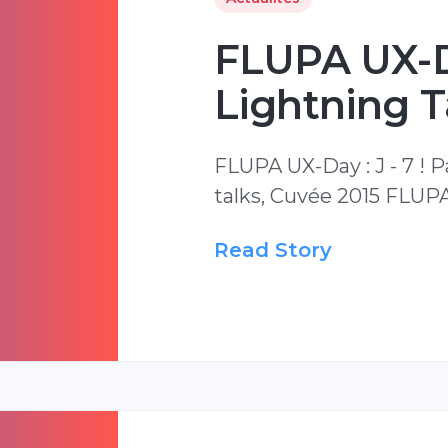
FLUPA UX-Da
Lightning T
FLUPA UX-Day : J - 7 ! Pa
talks, Cuvée 2015 FLUPA
Read Story