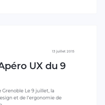
13 juillet 2015
 Apéro UX du 9
Grenoble Le 9 juillet, la
sign et de l'ergonomie de
ée…