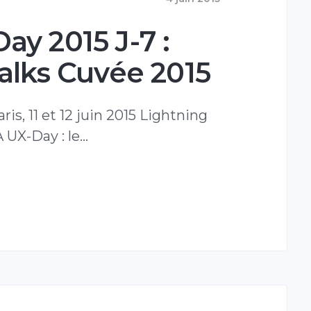
y 2015 J-7 :
alks Cuvée 2015
ris, 11 et 12 juin 2015 Lightning
 UX-Day : le…