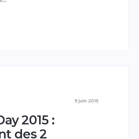
9 juin 2015
ay 2015 :
t des 2