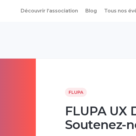
Découvrir l’association
Blog
Tous nos é
FLUPA
FLUPA UX D
Soutenez-no