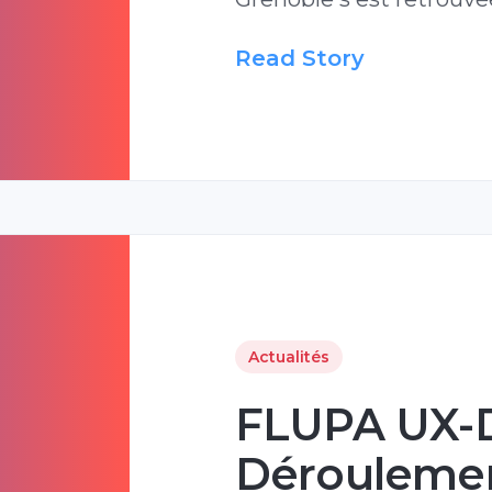
Read Story
Actualités
FLUPA UX-D
Déroulemen