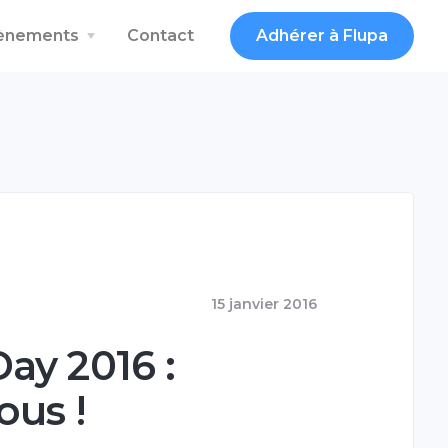
vènements
Contact
Adhérer à Flupa
15 janvier 2016
ay 2016 :
us !