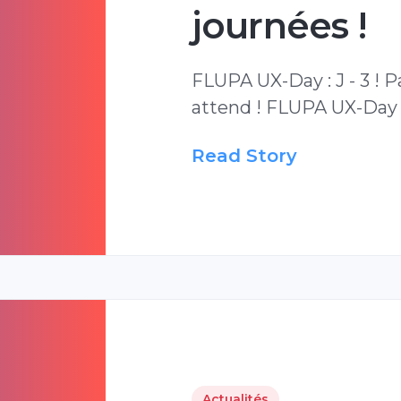
journées !
FLUPA UX-Day : J - 3 ! Pa
attend ! FLUPA UX-Day :
Read Story
Actualités